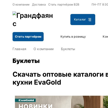
+
+
О компании
Доставка
Стать партнёром B2B
ПН-ПТ 8:3
Каталог
Стать партнёром
Купить в розницу
Кон
Главная
О компании
Буклеты
Буклеты
Скачать оптовые каталоги 
кухни EvaGold