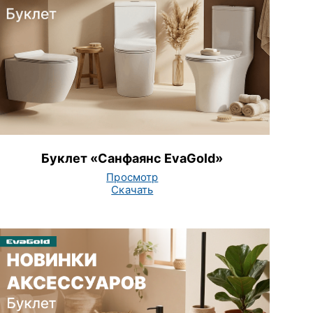
Буклет «Санфаянс EvaGold»
Просмотр
Скачать