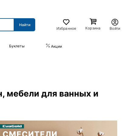
Корзина
Избранное
Войти
Буклеты
ПРАЙС-ЛИСТ
Акции
н, мебели для ванных и