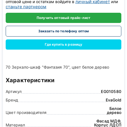
личный кабинет
оптовой цене и остаткам войдите в
или
станьте партнером
Получить оптовый прайс-лист
Заказать по телефону оптом
Где купить в розницу
70 Зеркало-шкаф "Фантазия 70", цвет белое дерево
Характеристики
Артикул
EG010580
Бренд
EvaGold
Белое
Цвет производителя
дерево
Фасад МДФ,
Материал
Корпус ЛДСП