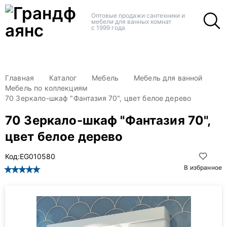
+
+
Оптовые продажи сантехники и
мебели для ванных комнат
с 1999 года
Главная
Каталог
Мебель
Мебель для ванной
Мебель по коллекциям
70 Зеркало-шкаф "Фантазия 70", цвет белое дерево
70 Зеркало-шкаф "Фантазия 70",
цвет белое дерево
Код:
EG010580
В избранное