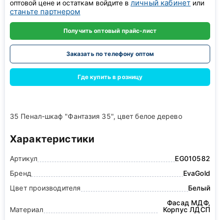
личный кабинет
оптовой цене и остаткам войдите в
или
станьте партнером
Получить оптовый прайс-лист
Заказать по телефону оптом
Где купить в розницу
35 Пенал-шкаф "Фантазия 35", цвет белое дерево
Характеристики
Артикул
EG010582
Бренд
EvaGold
Цвет производителя
Белый
Фасад МДФ,
Материал
Корпус ЛДСП