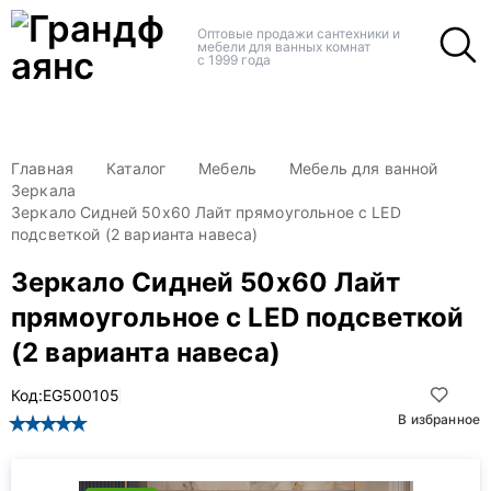
+
+
Оптовые продажи сантехники и
мебели для ванных комнат
с 1999 года
Главная
Каталог
Мебель
Мебель для ванной
Зеркала
Зеркало Сидней 50х60 Лайт прямоугольное с LED
подсветкой (2 варианта навеса)
Зеркало Сидней 50х60 Лайт
прямоугольное с LED подсветкой
(2 варианта навеса)
Код:
EG500105
В избранное