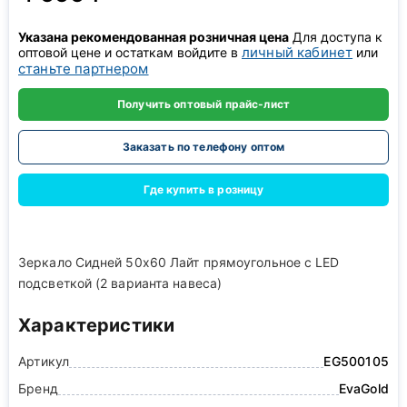
Указана рекомендованная розничная цена
Для доступа к
личный кабинет
оптовой цене и остаткам войдите в
или
станьте партнером
Получить оптовый прайс-лист
Заказать по телефону оптом
Где купить в розницу
Зеркало Сидней 50х60 Лайт прямоугольное с LED
подсветкой (2 варианта навеса)
Характеристики
Артикул
EG500105
Бренд
EvaGold