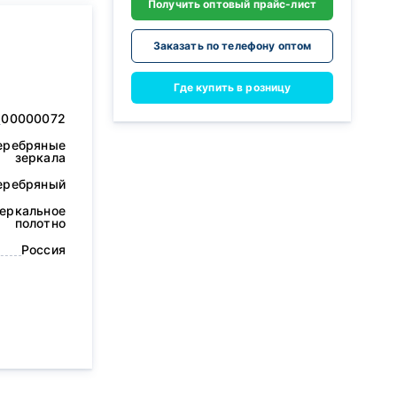
Получить оптовый прайс-лист
Заказать по телефону оптом
Где купить в розницу
00000072
еребряные
зеркала
еребряный
еркальное
полотно
Россия