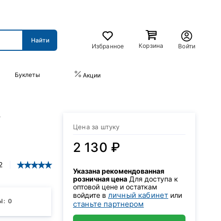
Корзина
Избранное
Войти
Буклеты
ПРАЙС-ЛИСТ
Акции
т
Цена за штуку
2 130 ₽
2
Указана рекомендованная
розничная цена
Для доступа к
оптовой цене и остаткам
личный кабинет
войдите в
или
: 0
станьте партнером