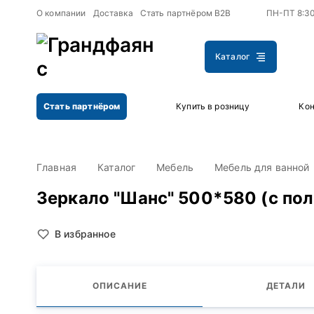
+
+
О компании
Доставка
Стать партнёром B2B
ПН-ПТ 8:3
Каталог
Стать партнёром
Купить в розницу
Кон
Главная
Каталог
Мебель
Мебель для ванной
Зеркало "Шанс" 500*580 (с пол
В избранное
ОПИСАНИЕ
ДЕТАЛИ