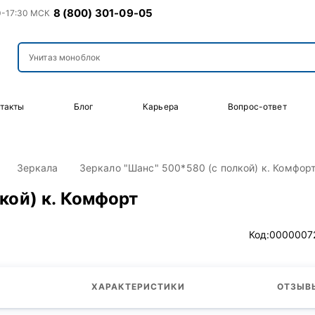
8 (800) 301-09-05
0-17:30 МСК
такты
Блог
Карьера
Вопрос-ответ
Зеркала
Зеркало "Шанс" 500*580 (с полкой) к. Комфор
кой) к. Комфорт
Код:
0000007
ХАРАКТЕРИСТИКИ
ОТЗЫВЫ