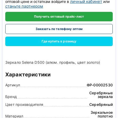
личный кабинет
оптовой цене и остаткам войдите в
или
станьте партнером
Получить оптовый прайс-лист
Заказать по телефону оптом
Где купить в розницу
Зеркало Selena D500 (алюм. профиль, цвет золото)
Характеристики
Артикул
ФР-00002530
Серебряные
Бренд
зеркала
Цвет производителя
Серебряный
Зеркальное
Материал
полотно