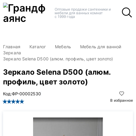
+
+
Оптовые продажи сантехники и
мебели для ванных комнат
с 1999 года
Главная
Каталог
Мебель
Мебель для ванной
Зеркала
Зеркало Selena D500 (алюм. профиль, цвет золото)
Зеркало Selena D500 (алюм.
профиль, цвет золото)
Код:
ФР-00002530
В избранное