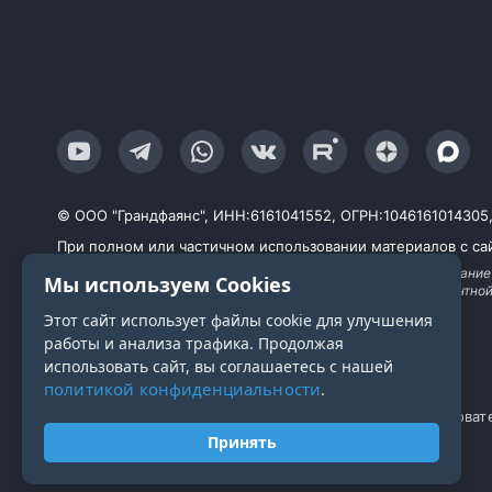
© ООО "Грандфаянс", ИНН:6161041552, ОГРН:1046161014305, Ю
При полном или частичном использовании материалов с сай
Продолжая работу с сайтом, вы даете согласие на использование
Мы используем Cookies
исследований, улучшения сервиса и предоставления релевантно
технологии
Этот сайт использует файлы cookie для улучшения
работы и анализа трафика. Продолжая
использовать сайт, вы соглашаетесь с нашей
политикой конфиденциальности
.
Политика конфиденциальности
Пользоват
Принять