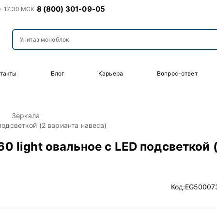
8 (800) 301-09-05
0-17:30 МСК
такты
Блог
Карьера
Вопрос-ответ
Зеркала
 подсветкой (2 варианта навеса)
60 light овальное с LED подсветкой 
Код:
EG50007