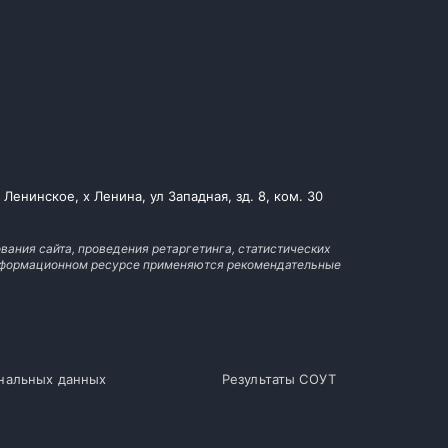
енинское, х Ленина, ул Западная, зд. 8, ком. 30
вания сайта, проведения ретаргетинга, статистических
 информационном ресурсе применяются рекомендательные
ональных данных
Результаты СОУТ