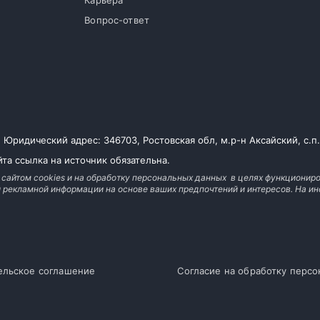
Карьера
Вопрос-ответ
ридический адрес: 346703, Ростовская обл, м.р-н Аксайский, с.п. Л
та ссылка на источник обязательна.
 сайтом cookies и на обработку персональных данных в целях функциониро
й рекламной информации на основе ваших предпочтений и интересов. На
ельское соглашение
Согласие на обработку перс