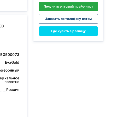
Получить оптовый прайс-лист
Заказать по телефону оптом
LED
Где купить в розницу
EG500073
EvaGold
еребряный
еркальное
полотно
Россия