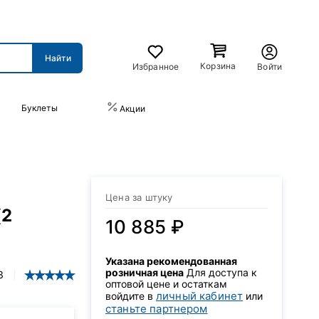
Корзина
Избранное
Войти
Буклеты
ПРАЙС-ЛИСТ
Акции
Цена за штуку
(2
10 885 ₽
Указана рекомендованная
розничная цена
Для доступа к
3
оптовой цене и остаткам
личный кабинет
войдите в
или
станьте партнером