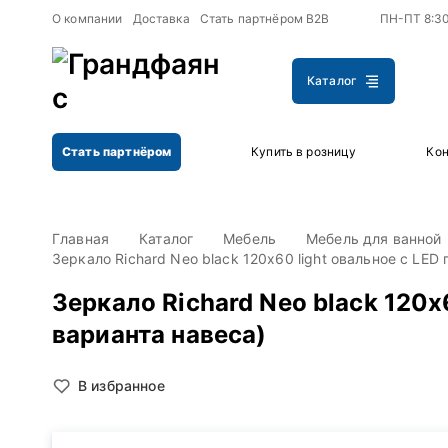
+
+
О компании
Доставка
Стать партнёром B2B
ПН-ПТ 8:3
Каталог
Стать партнёром
Купить в розницу
Кон
Главная
Каталог
Мебель
Мебель для ванной
Зеркало Richard Neo black 120х60 light овальное с LED
Зеркало Richard Neo black 120х
варианта навеса)
В избранное