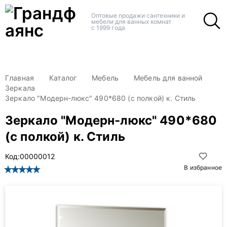
+
+
Оптовые продажи сантехники и
мебели для ванных комнат
с 1999 года
Главная
Каталог
Мебель
Мебель для ванной
Зеркала
Зеркало "Модерн-люкс" 490*680 (с полкой) к. Стиль
Зеркало "Модерн-люкс" 490*680
(с полкой) к. Стиль
Код:
00000012
В избранное