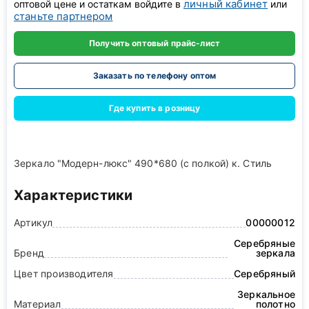
личный кабинет
оптовой цене и остаткам войдите в
или
станьте партнером
Получить оптовый прайс-лист
Заказать по телефону оптом
Где купить в розницу
Зеркало "Модерн-люкс" 490*680 (с полкой) к. Стиль
Характеристики
Артикул
00000012
Серебряные
Бренд
зеркала
Цвет производителя
Серебряный
Зеркальное
Материал
полотно