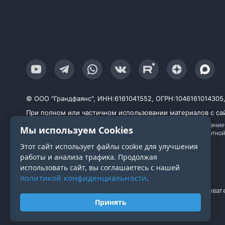
© ООО "Грандфаянс", ИНН:6161041552, ОГРН:1046161014305, Ю
При полном или частичном использовании материалов с сай
Продолжая работу с сайтом, вы даете согласие на использование
Мы используем Cookies
исследований, улучшения сервиса и предоставления релевантно
технологии
Этот сайт использует файлы cookie для улучшения
работы и анализа трафика. Продолжая
использовать сайт, вы соглашаетесь с нашей
политикой конфиденциальности
.
Политика конфиденциальности
Пользоват
Принять