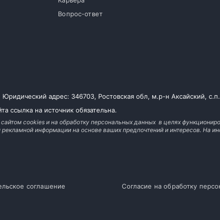
Карьера
Вопрос-ответ
ридический адрес: 346703, Ростовская обл, м.р-н Аксайский, с.п. Л
та ссылка на источник обязательна.
 сайтом cookies и на обработку персональных данных в целях функциониро
й рекламной информации на основе ваших предпочтений и интересов. На
ельское соглашение
Согласие на обработку перс