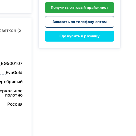
Получить оптовый прайс-лист
Заказать по телефону оптом
светкой (2
Где купить в розницу
EG500107
EvaGold
еребряный
еркальное
полотно
Россия