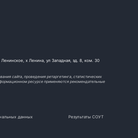
енинское, х Ленина, ул Западная, зд. 8, ком. 30
вания сайта, проведения ретаргетинга, статистических
 информационном ресурсе применяются рекомендательные
ональных данных
Результаты СОУТ