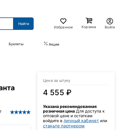
Корзина
Избранное
Войти
Буклеты
ПРАЙС-ЛИСТ
Акции
Цена за штуку
анта
4 555 ₽
Указана рекомендованная
розничная цена
Для доступа к
7
оптовой цене и остаткам
личный кабинет
войдите в
или
станьте партнером