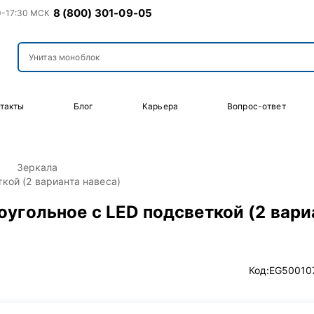
8 (800) 301-09-05
0-17:30 МСК
такты
Блог
Карьера
Вопрос-ответ
Зеркала
кой (2 варианта навеса)
угольное с LED подсветкой (2 вари
Код:
EG50010