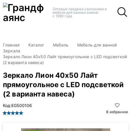
+
+
Оптовые продажи сантехники и
мебели для ванных комнат
с 1999 года
Главная
Каталог
Мебель
Мебель для ванной
Зеркала
Зеркало Лион 40х50 Лайт прямоугольное с LED подсветкой
(2 варианта навеса)
Зеркало Лион 40х50 Лайт
прямоугольное с LED подсветкой
(2 варианта навеса)
Код:
EG500106
В избранное