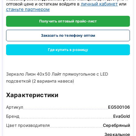
личный кабинет
оптовой цене и остаткам войдите в
или
станьте партнером
Получить оптовый прайс-лист
Заказать по телефону оптом
Где купить в розницу
Зеркало Лион 40х50 Лайт прямоугольное с LED
подсветкой (2 варианта навеса)
Характеристики
Артикул
EG500106
Бренд
EvaGold
Цвет производителя
Серебряный
Зеркальное