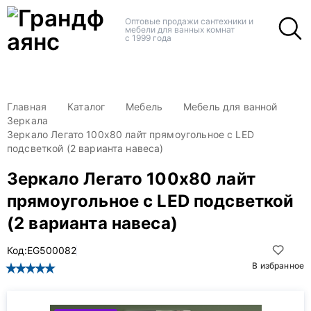
+
+
Оптовые продажи сантехники и
мебели для ванных комнат
с 1999 года
Главная
Каталог
Мебель
Мебель для ванной
Зеркала
Зеркало Легато 100x80 лайт прямоугольное с LED
подсветкой (2 варианта навеса)
Зеркало Легато 100x80 лайт
прямоугольное с LED подсветкой
(2 варианта навеса)
Код:
EG500082
В избранное