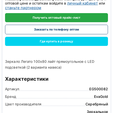
личный кабинет
оптовой цене и остаткам войдите в
или
станьте партнером
Получить оптовый прайс-лист
Заказать по телефону оптом
Где купить в розницу
Зеркало Легато 100x80 лайт прямоугольное с LED
подсветкой (2 варианта навеса)
Характеристики
Артикул
EG500082
Бренд
EvaGold
Цвет производителя
Серебряный
Зеркальное