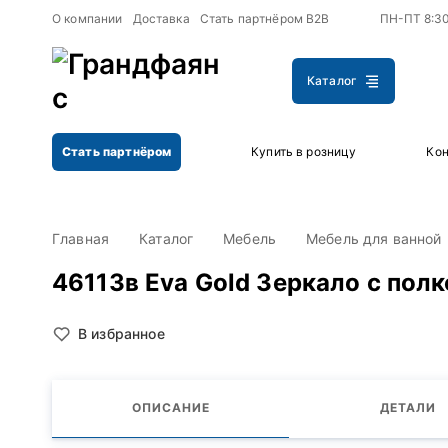
+
+
О компании
Доставка
Стать партнёром B2B
ПН-ПТ 8:3
Каталог
Стать партнёром
Купить в розницу
Кон
Главная
Каталог
Мебель
Мебель для ванной
46113в Eva Gold Зеркало с полк
В избранное
ОПИСАНИЕ
ДЕТАЛИ