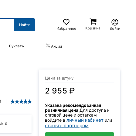
Корзина
Избранное
Войти
Буклеты
ПРАЙС-ЛИСТ
Акции
Цена за штуку
2 955 ₽
4
Указана рекомендованная
розничная цена
Для доступа к
оптовой цене и остаткам
личный кабинет
войдите в
или
: 0
станьте партнером