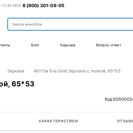
8 (800) 301-09-05
0-17:30 МСК
такты
Блог
Карьера
Вопрос-ответ
Зеркала
46113в Eva Gold Зеркало с полкой, 65*53
ой, 65*53
Код:
EG50002
ХАРАКТЕРИСТИКИ
ОТЗЫВЫ