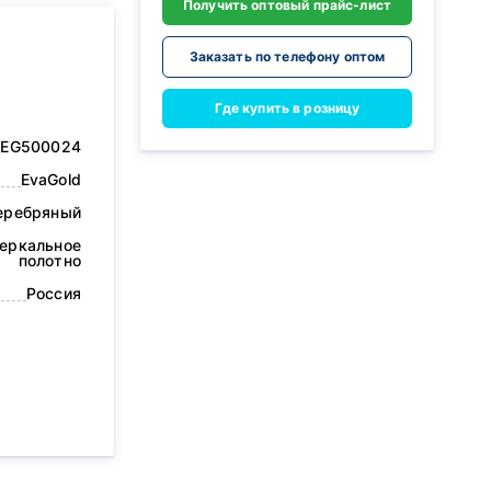
Получить оптовый прайс-лист
Заказать по телефону оптом
Где купить в розницу
EG500024
EvaGold
еребряный
еркальное
полотно
Россия