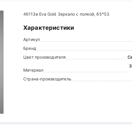
46113в Eva Gold Зеркало с полкой, 65*53
Характеристики
Артикул
Бренд
Цвет производителя
С
З
Материал
Страна-производитель