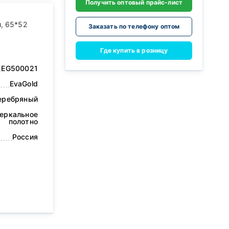
Получить оптовый прайс-лист
, 65*52
Заказать по телефону оптом
Где купить в розницу
EG500021
EvaGold
еребряный
еркальное
полотно
Россия