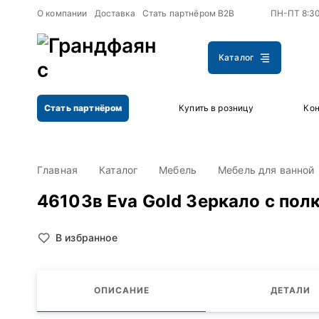
+
+
О компании
Доставка
Стать партнёром B2B
ПН-ПТ 8:3
Каталог
Стать партнёром
Купить в розницу
Кон
Главная
Каталог
Мебель
Мебель для ванной
46103в Eva Gold Зеркало с пол
В избранное
ОПИСАНИЕ
ДЕТАЛИ