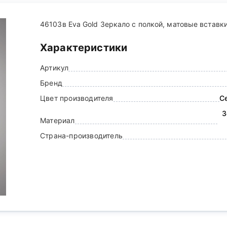
46103в Eva Gold Зеркало с полкой, матовые вставки
Характеристики
Артикул
Бренд
Цвет производителя
С
З
Материал
Страна-производитель