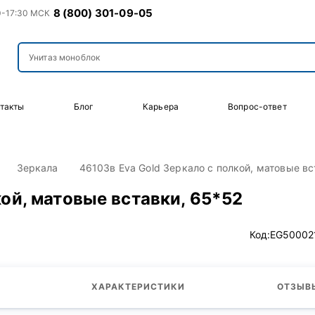
8 (800) 301-09-05
0-17:30 МСК
такты
Блог
Карьера
Вопрос-ответ
Зеркала
46103в Eva Gold Зеркало с полкой, матовые вс
кой, матовые вставки, 65*52
Код:
EG50002
ХАРАКТЕРИСТИКИ
ОТЗЫВЫ