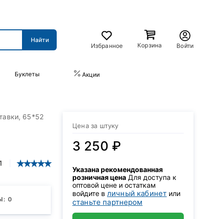
Корзина
Избранное
Войти
Буклеты
ПРАЙС-ЛИСТ
Акции
тавки, 65*52
Цена за штуку
3 250 ₽
1
Указана рекомендованная
розничная цена
Для доступа к
оптовой цене и остаткам
личный кабинет
войдите в
или
: 0
станьте партнером