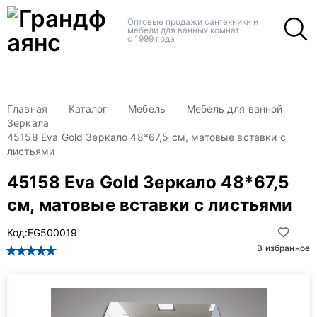
+
+
Оптовые продажи сантехники и
мебели для ванных комнат
с 1999 года
Главная
Каталог
Мебель
Мебель для ванной
Зеркала
45158 Eva Gold Зеркало 48*67,5 см, матовые вставки с
листьями
45158 Eva Gold Зеркало 48*67,5
см, матовые вставки с листьями
Код:
EG500019
В избранное