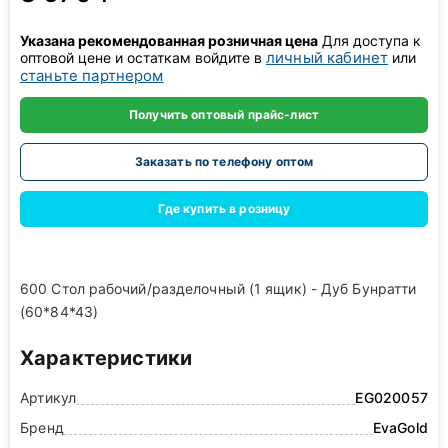
Указана рекомендованная розничная цена
Для доступа к
личный кабинет
оптовой цене и остаткам войдите в
или
станьте партнером
Получить оптовый прайс-лист
Заказать по телефону оптом
Где купить в розницу
600 Стол рабочий/разделочный (1 ящик) - Дуб Бунратти
(60*84*43)
Характеристики
Артикул
EG020057
Бренд
EvaGold