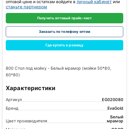
личный кабинет
оптовой цене и остаткам войдите в
или
станьте партнером
Получить оптовый прайс-лист
Заказать по телефону оптом
Где купить в розницу
800 Стол под мойку - Белый мрамор (мойки 50*80,
60*80)
Характеристики
Артикул
EG020080
Бренд
EvaGold
Белый
Цвет производителя
мрамор