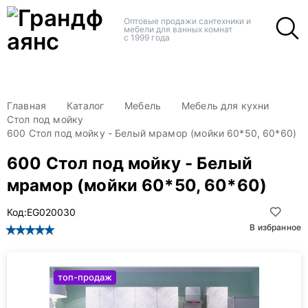
+
+
Оптовые продажи сантехники и
мебели для ванных комнат
с 1999 года
Главная
Каталог
Мебель
Мебель для кухни
Стол под мойку
600 Стол под мойку - Белый мрамор (мойки 60*50, 60*60)
600 Стол под мойку - Белый
мрамор (мойки 60*50, 60*60)
Код:
EG020030
В избранное
топ-продаж