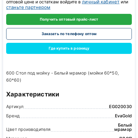
личный кабинет
оптовой цене и остаткам войдите в
или
станьте партнером
Получить оптовый прайс-лист
Заказать по телефону оптом
Где купить в розницу
600 Стол под мойку - Белый мрамор (мойки 60*50,
60*60)
Характеристики
Артикул
EG020030
Бренд
EvaGold
Белый
Цвет производителя
мрамор