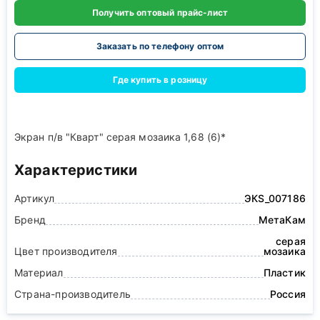
Получить оптовый прайс-лист
Заказать по телефону оптом
Где купить в розницу
Экран п/в "Кварт" серая мозаика 1,68 (6)*
Характеристики
Артикул
ЭКS_007186
Бренд
МетаКам
серая
Цвет производителя
мозаика
Материал
Пластик
Страна-производитель
Россия