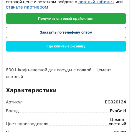
личный кабинет
оптовой цене и остаткам войдите в
или
станьте партнером
Получить оптовый прайс-лист
Заказать по телефону оптом
Где купить в розницу
800 Шкаф навесной для посуды с полкой - Цемент
светлый
Характеристики
Артикул
EG020124
Бренд
EvaGold
Цемент
Цвет производителя
светлый