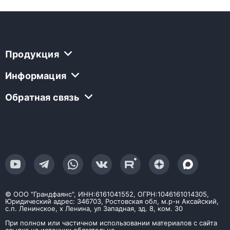
Продукция
Информация
Обратная связь
© ООО "Грандфаянс", ИНН:6161041552, ОГРН:1046161014305,
Юридический адрес: 346703, Ростовская обл, м.р-н Аксайский,
с.п. Ленинское, х Ленина, ул Западная, зд. 8, ком. 30
При полном или частичном использовании материалов с сайта