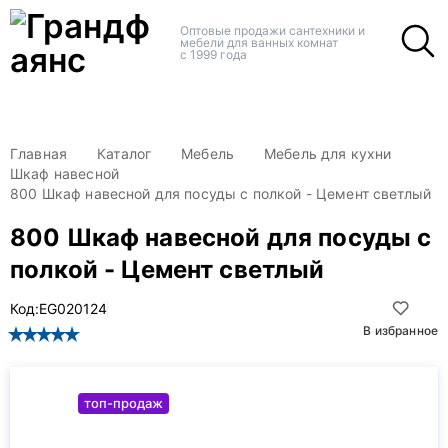
+
+
Оптовые продажи сантехники и
мебели для ванных комнат
с 1999 года
Главная
Каталог
Мебель
Мебель для кухни
Шкаф навесной
800 Шкаф навесной для посуды с полкой - Цемент светлый
800 Шкаф навесной для посуды с
полкой - Цемент светлый
Код:
EG020124
В избранное
топ-продаж