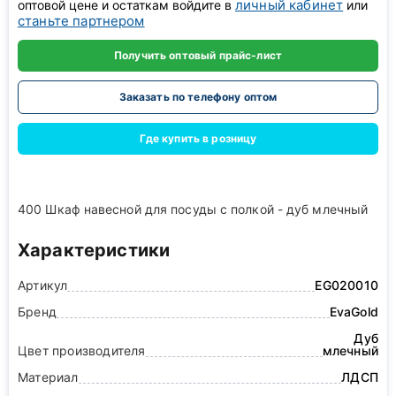
личный кабинет
оптовой цене и остаткам войдите в
или
станьте партнером
Получить оптовый прайс-лист
Заказать по телефону оптом
Где купить в розницу
400 Шкаф навесной для посуды с полкой - дуб млечный
Характеристики
Артикул
EG020010
Бренд
EvaGold
Дуб
Цвет производителя
млечный
Материал
ЛДСП