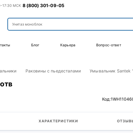
8 (800) 301-09-05
0-17:30 МСК
такты
Блог
Карьера
Вопрос-ответ
альники
Раковины с пьедесталами
Умывальник Santek "
/отв
Код:
1WH11046
ХАРАКТЕРИСТИКИ
ОТЗЫВЫ