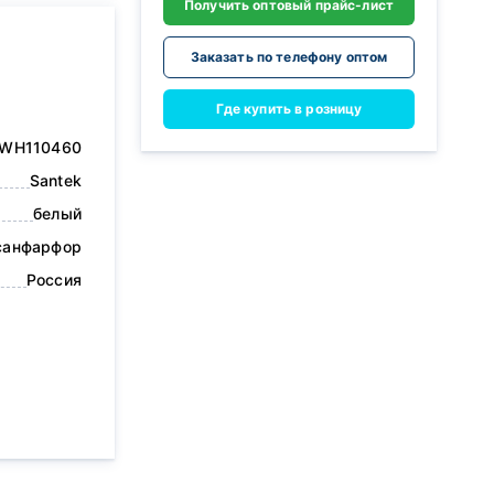
Получить оптовый прайс-лист
Заказать по телефону оптом
Где купить в розницу
1WH110460
Santek
белый
санфарфор
Россия