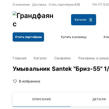
+
+
О компании
Доставка
Стать партнёром B2B
ПН-ПТ 8:3
Каталог
Стать партнёром
Купить в розницу
Кон
Главная
Каталог
Санфаянс
Раковины и умыв
Умывальник Santek "Бриз-55" 1
В избранное
ОПИСАНИЕ
ДЕТАЛИ