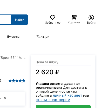
Корзина
Избранное
Войти
Буклеты
ПРАЙС-ЛИСТ
Акции
Бриз-55" 1/отв
Цена за штуку
2 620 ₽
0
Указана рекомендованная
розничная цена
Для доступа к
оптовой цене и остаткам
личный кабинет
войдите в
или
: 0
станьте партнером