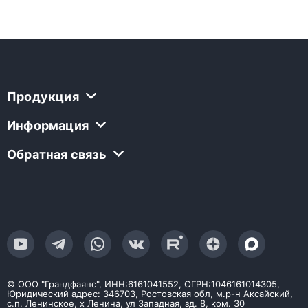
Продукция
Информация
Обратная связь
© ООО "Грандфаянс", ИНН:6161041552, ОГРН:1046161014305,
Юридический адрес: 346703, Ростовская обл, м.р-н Аксайский,
с.п. Ленинское, х Ленина, ул Западная, зд. 8, ком. 30