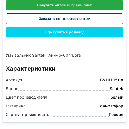
Получить оптовый прайс-лист
Заказать по телефону оптом
Где купить в розницу
Умывальник Santek "Анимо-60" 1/отв
Характеристики
Артикул
1WH110508
Бренд
Santek
Цвет производителя
белый
Материал
санфарфор
Страна-производитель
Россия