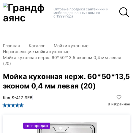
+
+
Оптовые продажи сантехники и
мебели для ванных комнат
с 1999 года
Главная
Каталог
Мойки кухонные
Нержавеющие мойки кухонные
Мойка кухонная нерж. 60*50*13,5 эконом 0,4 мм левая
(20)
Мойка кухонная нерж. 60*50*13,5
эконом 0,4 мм левая (20)
Код:
S-417 ЛЕВ
В избранное
топ-продаж