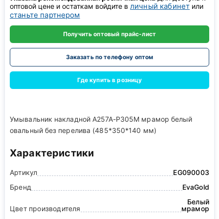
личный кабинет
оптовой цене и остаткам войдите в
или
станьте партнером
Получить оптовый прайс-лист
Заказать по телефону оптом
Где купить в розницу
Умывальник накладной A257A-P305M мрамор белый
овальный без перелива (485*350*140 мм)
Характеристики
Артикул
EG090003
Бренд
EvaGold
Белый
Цвет производителя
мрамор