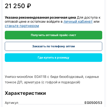
21 250 ₽
Указана рекомендованная розничная цена
Для доступа к
личный кабинет
оптовой цене и остаткам войдите в
или
станьте партнером
Получить оптовый прайс-лист
Заказать по телефону оптом
Где купить в розницу
Унитаз-моноблок EG411B с биде безободковый, сиденье
тонкое ДП, арматура (с гофрой и подводкой)
Характеристики
Артикул
EG050053