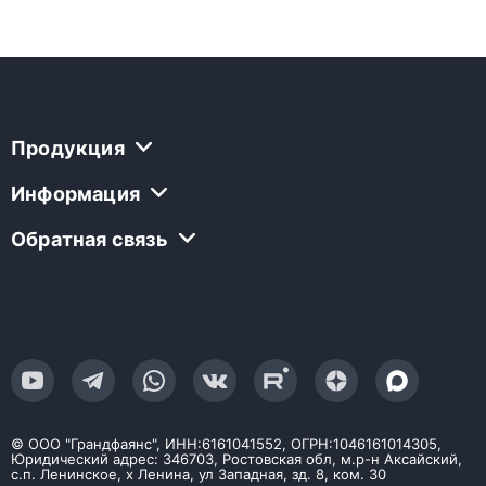
Продукция
Информация
Обратная связь
© ООО "Грандфаянс", ИНН:6161041552, ОГРН:1046161014305,
Юридический адрес: 346703, Ростовская обл, м.р-н Аксайский,
с.п. Ленинское, х Ленина, ул Западная, зд. 8, ком. 30