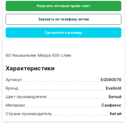
Получить оптовый прайс-лист
Заказать по телефону оптом
Где купить в розницу
60 Умывальник Мирра 600 слим
Характеристики
Артикул
EG090070
Бренд
EvaGold
Цвет производителя
Белый
Материал
Санфаянс
Страна-производитель
Китай