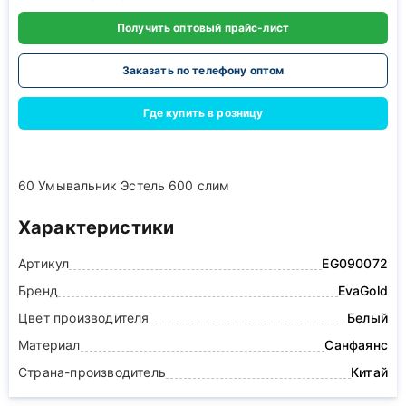
Получить оптовый прайс-лист
Заказать по телефону оптом
Где купить в розницу
60 Умывальник Эстель 600 слим
Характеристики
Артикул
EG090072
Бренд
EvaGold
Цвет производителя
Белый
Материал
Санфаянс
Страна-производитель
Китай