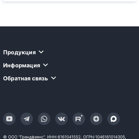
Продукция
Информация
Обратная связь
© ООО "Грандфаянс", ИНН:6161041552, ОГРН:1046161014305,