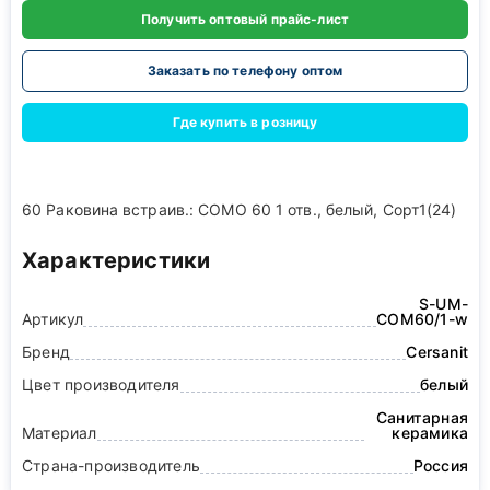
Получить оптовый прайс-лист
Заказать по телефону оптом
Где купить в розницу
60 Раковина встраив.: COMO 60 1 отв., белый, Сорт1(24)
Характеристики
S-UM-
Артикул
COM60/1-w
Бренд
Cersanit
Цвет производителя
белый
Санитарная
Материал
керамика
Страна-производитель
Россия