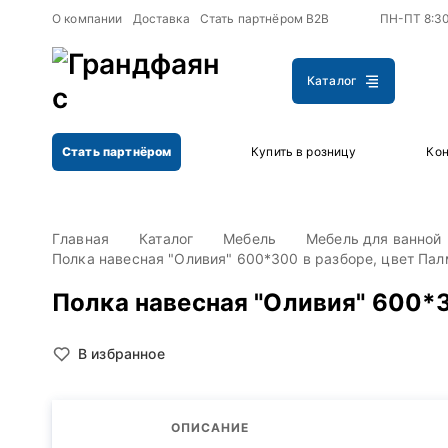
+
+
О компании
Доставка
Стать партнёром B2B
ПН-ПТ 8:3
Каталог
Стать партнёром
Купить в розницу
Кон
Главная
Каталог
Мебель
Мебель для ванной
Полка навесная "Оливия" 600*300 в разборе, цвет Пал
Полка навесная "Оливия" 600*3
В избранное
ОПИСАНИЕ