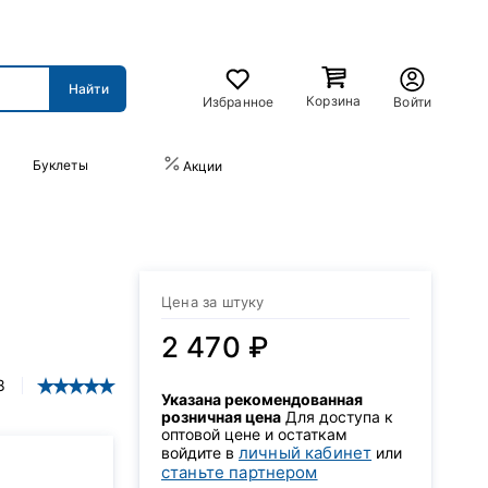
Корзина
Избранное
Войти
Буклеты
ПРАЙС-ЛИСТ
Акции
Цена за штуку
2 470 ₽
8
Указана рекомендованная
розничная цена
Для доступа к
оптовой цене и остаткам
личный кабинет
войдите в
или
станьте партнером