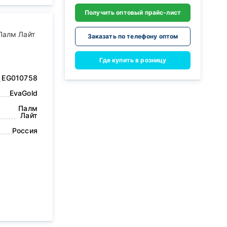
Получить оптовый прайс-лист
Палм Лайт
Заказать по телефону оптом
Где купить в розницу
EG010758
EvaGold
Палм
Лайт
Россия