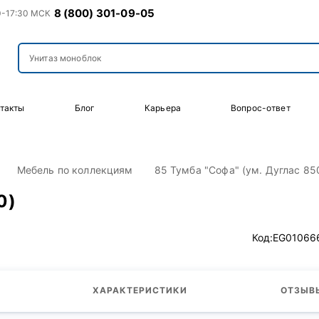
8 (800) 301-09-05
0-17:30 МСК
такты
Блог
Карьера
Вопрос-ответ
Мебель по коллекциям
85 Тумба "Софа" (ум. Дуглас 85
0)
Код:
EG01066
ХАРАКТЕРИСТИКИ
ОТЗЫВЫ