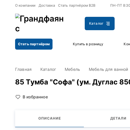
+
+
О компании
Доставка
Стать партнёром B2B
ПН-ПТ 8:3
Каталог
Стать партнёром
Купить в розницу
Кон
Главная
Каталог
Мебель
Мебель для ванной
85 Тумба "Софа" (ум. Дуглас 85
В избранное
ОПИСАНИЕ
ДЕТАЛИ