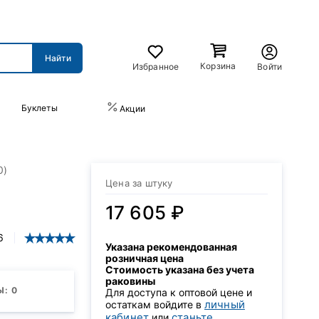
Корзина
Избранное
Войти
Буклеты
ПРАЙС-ЛИСТ
Акции
0)
Цена за штуку
17 605 ₽
6
Указана рекомендованная
розничная цена
Стоимость указана без учета
раковины
: 0
Для доступа к оптовой цене и
личный
остаткам войдите в
кабинет
станьте
или