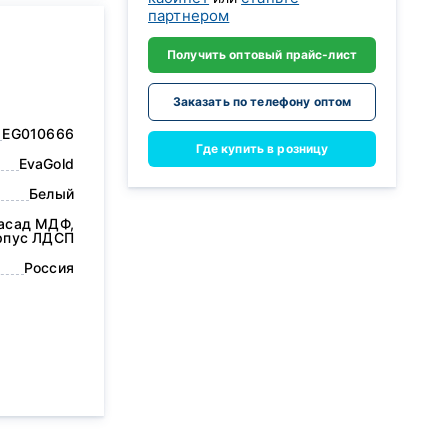
партнером
Получить оптовый прайс-лист
Заказать по телефону оптом
EG010666
Где купить в розницу
EvaGold
Белый
асад МДФ,
рпус ЛДСП
Россия