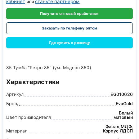
кабинет
станьте партнером
или
Получить оптовый прайс-лист
Заказать по телефону оптом
Где купить в розницу
85 Тумба "Ретро 85" (ум. Модерн 850)
Характеристики
Артикул
EG010626
Бренд
EvaGold
Белый
Цвет производителя
матовый
Фасад МДФ,
Материал
Корпус ЛДСП