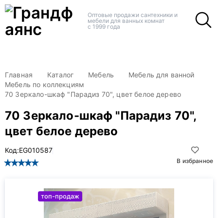
+
+
Оптовые продажи сантехники и
мебели для ванных комнат
с 1999 года
Главная
Каталог
Мебель
Мебель для ванной
Мебель по коллекциям
70 Зеркало-шкаф "Парадиз 70", цвет белое дерево
70 Зеркало-шкаф "Парадиз 70",
цвет белое дерево
Код:
EG010587
В избранное
топ-продаж