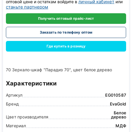
личный кабинет
оптовой цене и остаткам войдите в
или
станьте партнером
Получить оптовый прайс-лист
Заказать по телефону оптом
Где купить в розницу
70 Зеркало-шкаф "Парадиз 70", цвет белое дерево
Характеристики
Артикул
EG010587
Бренд
EvaGold
Белое
Цвет производителя
дерево
Материал
МДФ