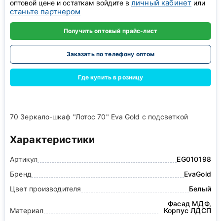
личный кабинет
оптовой цене и остаткам войдите в
или
станьте партнером
Получить оптовый прайс-лист
Заказать по телефону оптом
Где купить в розницу
70 Зеркало-шкаф "Лотос 70" Eva Gold с подсветкой
Характеристики
Артикул
EG010198
Бренд
EvaGold
Цвет производителя
Белый
Фасад МДФ,
Материал
Корпус ЛДСП