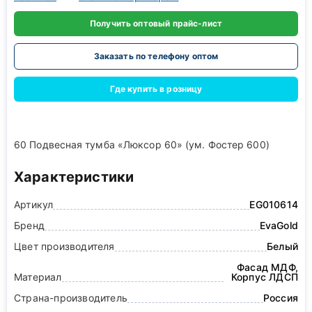
Получить оптовый прайс-лист
Заказать по телефону оптом
Где купить в розницу
60 Подвесная тумба «Люксор 60» (ум. Фостер 600)
Характеристики
Артикул
EG010614
Бренд
EvaGold
Цвет производителя
Белый
Фасад МДФ,
Материал
Корпус ЛДСП
Страна-производитель
Россия