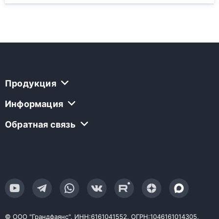
Продукция
Информация
Обратная связь
© ООО "Грандфаянс", ИНН:6161041552, ОГРН:1046161014305,