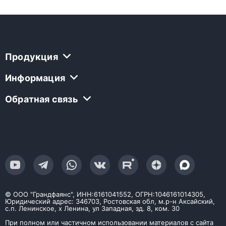
Продукция
Информация
Обратная связь
© ООО "Грандфаянс", ИНН:6161041552, ОГРН:1046161014305,
Юридический адрес: 346703, Ростовская обл, м.р-н Аксайский,
с.п. Ленинское, х Ленина, ул Западная, зд. 8, ком. 30
При полном или частичном использовании материалов с сайта