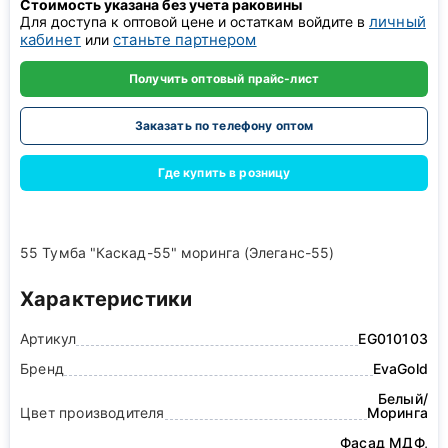
Стоимость указана без учета раковины
личный
Для доступа к оптовой цене и остаткам войдите в
кабинет
станьте партнером
или
Получить оптовый прайс-лист
Заказать по телефону оптом
Где купить в розницу
55 Тумба "Каскад-55" моринга (Элеганс-55)
Характеристики
Артикул
EG010103
Бренд
EvaGold
Белый/
Цвет производителя
Моринга
Фасад МДФ,