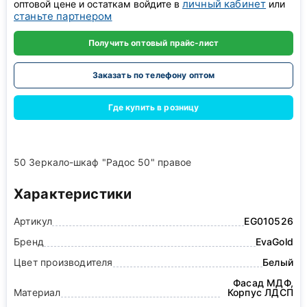
личный кабинет
оптовой цене и остаткам войдите в
или
станьте партнером
Получить оптовый прайс-лист
Заказать по телефону оптом
Где купить в розницу
50 Зеркало-шкаф "Радос 50" правое
Характеристики
Артикул
EG010526
Бренд
EvaGold
Цвет производителя
Белый
Фасад МДФ,
Материал
Корпус ЛДСП