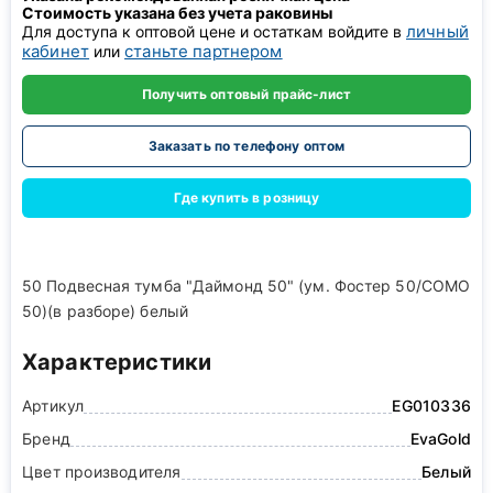
Стоимость указана без учета раковины
личный
Для доступа к оптовой цене и остаткам войдите в
кабинет
станьте партнером
или
Получить оптовый прайс-лист
Заказать по телефону оптом
Где купить в розницу
50 Подвесная тумба "Даймонд 50" (ум. Фостер 50/COMO
50)(в разборе) белый
Характеристики
Артикул
EG010336
Бренд
EvaGold
Цвет производителя
Белый