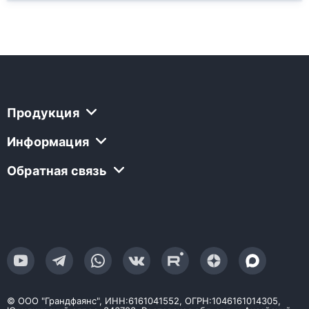
Продукция
Информация
Обратная связь
© ООО "Грандфаянс", ИНН:6161041552, ОГРН:1046161014305,