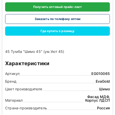
Получить оптовый прайс-лист
Заказать по телефону оптом
Где купить в розницу
45 Тумба "Шимо 45" (ум.Уют 45)
Характеристики
Артикул
EG010065
Бренд
EvaGold
Цвет производителя
Шимо
Фасад МДФ,
Материал
Корпус ЛДСП
Страна-производитель
Россия