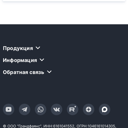
Продукция
Информация
Обратная связь
© ООО "Грандфаянс", ИНН:6161041552, ОГРН:1046161014305,