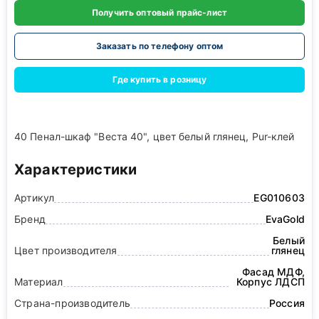
Получить оптовый прайс-лист
Заказать по телефону оптом
Где купить в розницу
40 Пенал-шкаф "Веста 40", цвет белый глянец, Pur-клей
Характеристики
Артикул
EG010603
Бренд
EvaGold
Белый
Цвет производителя
глянец
Фасад МДФ,
Материал
Корпус ЛДСП
Страна-производитель
Россия