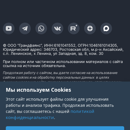
© ООО "Грандфаянс", ИНН:6161041552, ОГРН:1046161014305,
Юридический адрес: 346703, Ростовская обл, м.р-н Аксайский,
с.п. Ленинское, х Ленина, ул Западная, зд. 8, ком. 30
При полном или частичном использовании материалов с сайта
ссылка на источник обязательна.
Продолжая работу с сайтом, вы даете согласие на использование
сайтом cookies и на обработку персональных данных в целях
функционирования сайта, проведения ретаргетинга, статистических
исследований, улучшения сервиса и предоставления релевантной
Мы используем Cookies
рекламной информации на основе ваших предпочтений и интересов. На
информационном ресурсе применяются рекомендательные технологии
Этот сайт использует файлы cookie для улучшения
работы и анализа трафика. Продолжая использовать
политикой
сайт, вы соглашаетесь с нашей
конфиденциальности
.