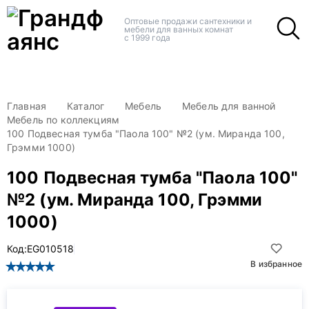
+
+
Оптовые продажи сантехники и
мебели для ванных комнат
с 1999 года
Главная
Каталог
Мебель
Мебель для ванной
Мебель по коллекциям
100 Подвесная тумба "Паола 100" №2 (ум. Миранда 100,
Грэмми 1000)
100 Подвесная тумба "Паола 100"
№2 (ум. Миранда 100, Грэмми
1000)
Код:
EG010518
В избранное