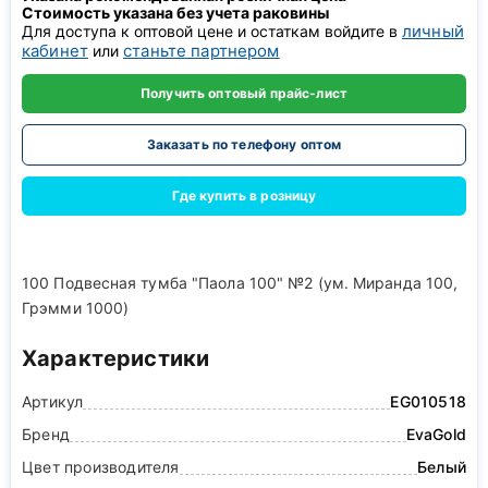
Стоимость указана без учета раковины
личный
Для доступа к оптовой цене и остаткам войдите в
кабинет
станьте партнером
или
Получить оптовый прайс-лист
Заказать по телефону оптом
Где купить в розницу
100 Подвесная тумба "Паола 100" №2 (ум. Миранда 100,
Грэмми 1000)
Характеристики
Артикул
EG010518
Бренд
EvaGold
Цвет производителя
Белый