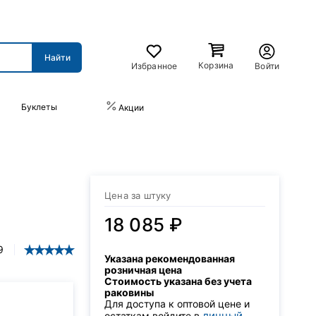
Корзина
Избранное
Войти
Буклеты
ПРАЙС-ЛИСТ
Акции
Цена за штуку
18 085 ₽
9
Указана рекомендованная
розничная цена
Стоимость указана без учета
раковины
Для доступа к оптовой цене и
личный
остаткам войдите в