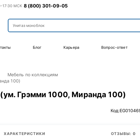
8 (800) 301-09-05
0-17:30 МСК
такты
Блог
Карьера
Вопрос-ответ
Мебель по коллекциям
анда 100)
 (ум. Грэмми 1000, Миранда 100)
Код:
EG01046
ХАРАКТЕРИСТИКИ
ОТЗЫВЫ: 0