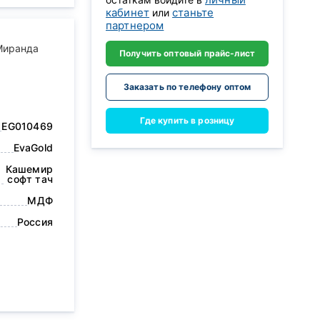
кабинет
станьте
или
партнером
 Миранда
Получить оптовый прайс-лист
Заказать по телефону оптом
Где купить в розницу
EG010469
EvaGold
Кашемир
софт тач
МДФ
Россия