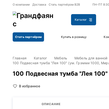
+
+
О компании
Доставка
Стать партнёром B2B
ПН-ПТ 8:3
Каталог
Стать партнёром
Купить в розницу
Кон
Главная
Каталог
Мебель
Мебель для ванной
100 Подвесная тумба "Лея 100" (ум. Грэмми 1000, Мир
100 Подвесная тумба "Лея 100"
В избранное
ОПИСАНИЕ