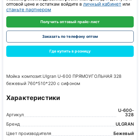
личный кабинет
оптовой цене и остаткам войдите в
или
станьте партнером
Получить оптовый прайс-лист
Заказать по телефону оптом
Где купить в розницу
Мойка композит.Ulgran U-600 ПРЯМОУГОЛЬНАЯ 328
бежевый 760*510*220 с сифоном
Характеристики
U-600-
Артикул
328
Бренд
ULGRAN
Цвет производителя
Бежевый