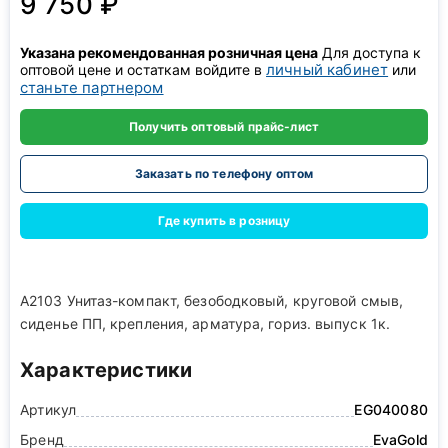
9 750 ₽
Указана рекомендованная розничная цена
Для доступа к
личный кабинет
оптовой цене и остаткам войдите в
или
станьте партнером
Получить оптовый прайс-лист
Заказать по телефону оптом
Где купить в розницу
A2103 Унитаз-компакт, безободковый, круговой смыв,
сиденье ПП, крепления, арматура, гориз. выпуск 1к.
Характеристики
Артикул
EG040080
Бренд
EvaGold