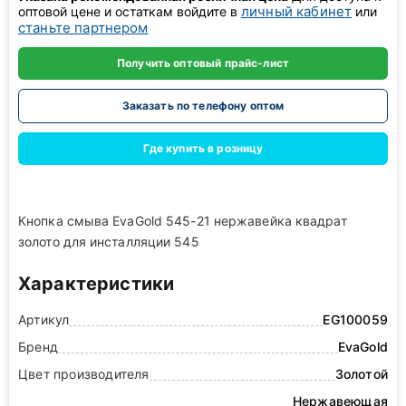
личный кабинет
оптовой цене и остаткам войдите в
или
станьте партнером
Получить оптовый прайс-лист
Заказать по телефону оптом
Где купить в розницу
Кнопка смыва EvaGold 545-21 нержавейка квадрат
золото для инсталляции 545
Характеристики
Артикул
EG100059
Бренд
EvaGold
Цвет производителя
Золотой
Нержавеющая