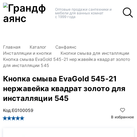
+
+
Оптовые продажи сантехники и
мебели для ванных комнат
с 1999 года
Главная
Каталог
Санфаянс
Инсталляции и кнопки
Кнопки смыва для инсталляции
Кнопка смыва EvaGold 545-21 нержавейка квадрат золото
для инсталляции 545
Кнопка смыва EvaGold 545-21
нержавейка квадрат золото для
инсталляции 545
Код:
EG100059
В избранное