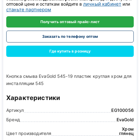
личный кабинет
оптовой цене и остаткам войдите в
или
станьте партнером
Получить оптовый прайс-лист
Заказать по телефону оптом
Где купить в розницу
Кнопка смыва EvaGold 545-19 пластик круглая хром для
инсталляции 545
Характеристики
Артикул
EG100056
Бренд
EvaGold
Хром
Цвет производителя
глянец