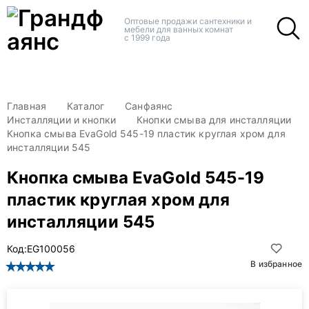
+
+
Оптовые продажи сантехники и
мебели для ванных комнат
с 1999 года
Главная
Каталог
Санфаянс
Инсталляции и кнопки
Кнопки смыва для инсталляции
Кнопка смыва EvaGold 545-19 пластик круглая хром для
инсталляции 545
Кнопка смыва EvaGold 545-19
пластик круглая хром для
инсталляции 545
Код:
EG100056
В избранное