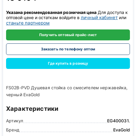
Указана рекомендованная розничная цена
Для доступа к
личный кабинет
оптовой цене и остаткам войдите в
или
станьте партнером
Получить оптовый прайс-лист
Заказать по телефону оптом
Где купить в розницу
FS02B-PVD Душевая стойка со смесителем нержавейка,
черный EvaGold
Характеристики
Артикул
EG400031.
Бренд
EvaGold