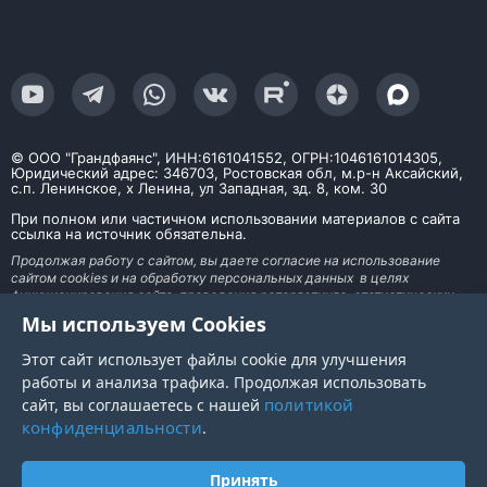
© ООО "Грандфаянс", ИНН:6161041552, ОГРН:1046161014305,
Юридический адрес: 346703, Ростовская обл, м.р-н Аксайский,
с.п. Ленинское, х Ленина, ул Западная, зд. 8, ком. 30
При полном или частичном использовании материалов с сайта
ссылка на источник обязательна.
Продолжая работу с сайтом, вы даете согласие на использование
сайтом cookies и на обработку персональных данных в целях
функционирования сайта, проведения ретаргетинга, статистических
исследований, улучшения сервиса и предоставления релевантной
Мы используем Cookies
рекламной информации на основе ваших предпочтений и интересов. На
информационном ресурсе применяются рекомендательные технологии
Этот сайт использует файлы cookie для улучшения
работы и анализа трафика. Продолжая использовать
политикой
сайт, вы соглашаетесь с нашей
конфиденциальности
.
Принять