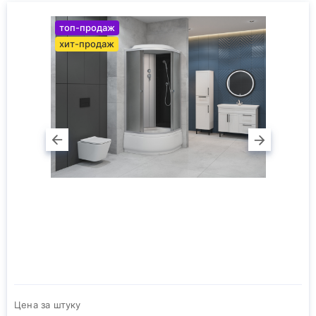
топ-продаж
хит-продаж
Цена за штуку