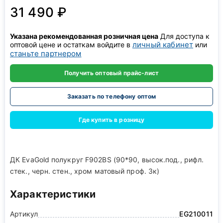
31 490 ₽
Указана рекомендованная розничная цена
Для доступа к
личный кабинет
оптовой цене и остаткам войдите в
или
станьте партнером
Получить оптовый прайс-лист
Заказать по телефону оптом
Где купить в розницу
ДК EvaGold полукруг F902BS (90*90, высок.под., рифл.
стек., черн. стен., хром матовый проф. 3к)
Характеристики
Артикул
EG210011