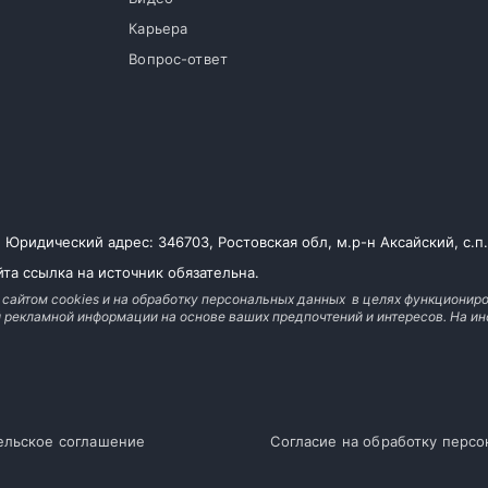
Карьера
Вопрос-ответ
ридический адрес: 346703, Ростовская обл, м.р-н Аксайский, с.п. Л
та ссылка на источник обязательна.
 сайтом cookies и на обработку персональных данных в целях функциониро
й рекламной информации на основе ваших предпочтений и интересов. На
ельское соглашение
Согласие на обработку перс