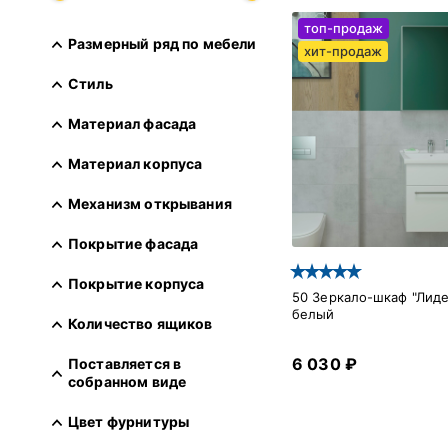
топ-продаж
Размерный ряд по мебели
хит-продаж
Стиль
Материал фасада
Материал корпуса
Механизм открывания
Покрытие фасада
Покрытие корпуса
50 Зеркало-шкаф "Лиде
белый
Количество ящиков
6 030 ₽
Поставляется в
собранном виде
Цвет фурнитуры