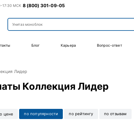
8 (800) 301-09-05
0-17:30 МСК
такты
Блог
Карьера
Вопрос-ответ
лекция Лидер
наты Коллекция Лидер
по популярности
по рейтингу
по отзывам
о цене