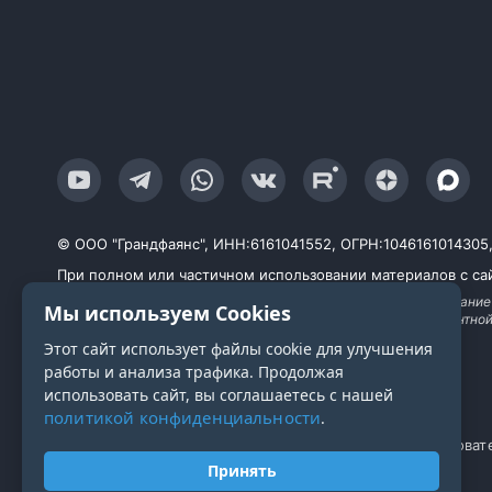
© ООО "Грандфаянс", ИНН:6161041552, ОГРН:1046161014305, Ю
При полном или частичном использовании материалов с сай
Продолжая работу с сайтом, вы даете согласие на использование
Мы используем Cookies
исследований, улучшения сервиса и предоставления релевантно
технологии
Этот сайт использует файлы cookie для улучшения
работы и анализа трафика. Продолжая
использовать сайт, вы соглашаетесь с нашей
политикой конфиденциальности
.
Политика конфиденциальности
Пользоват
Принять