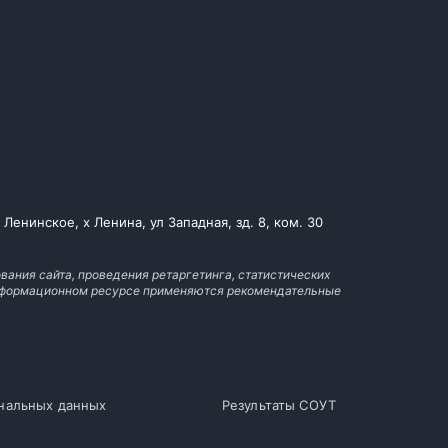
енинское, х Ленина, ул Западная, зд. 8, ком. 30
вания сайта, проведения ретаргетинга, статистических
 информационном ресурсе применяются рекомендательные
ональных данных
Результаты СОУТ